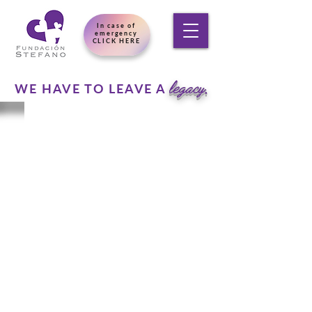
In case of
emergency
CLICK HERE
legacy.
WE HAVE TO LEAVE A