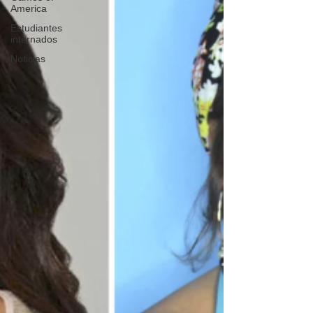
America
Estudiantes
internados
Noticias