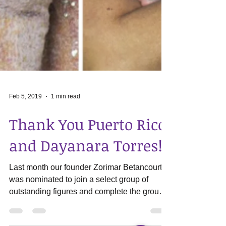
Feb 5, 2019
1 min read
Thank You Puerto Rico
and Dayanara Torres!
Last month our founder Zorimar Betancourt
was nominated to join a select group of
outstanding figures and complete the group
of “Las 25...